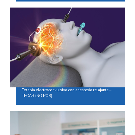
Terapia electroconvulsiva con anestesia relajante –
TECAR (NO POS)