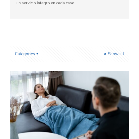
un servicio íntegro en cada caso.
Categories
Show all
Hospitalización en salud mental de
mediana complejidad
[…]