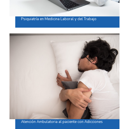
Psiquiatría en Medicina Laboral y del Trabajo
Atención Ambulatoria al paciente con Adicciones