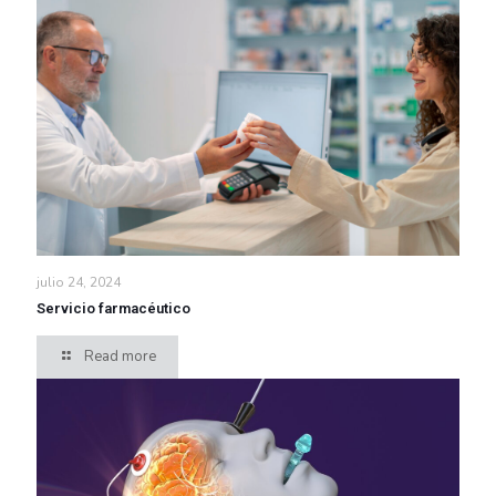
julio 24, 2024
Servicio farmacéutico
Read more