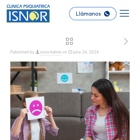
Llámanos
Published by
isnorAdmin
on
julio 24, 2024